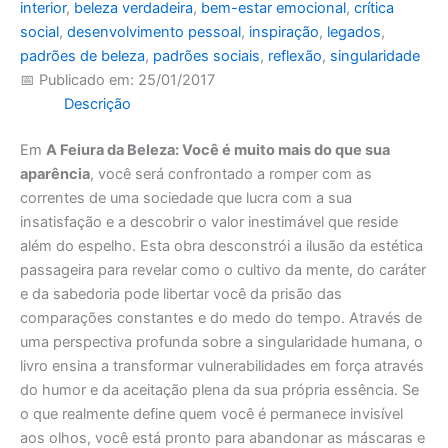
interior
,
beleza verdadeira
,
bem-estar emocional
,
crítica
social
,
desenvolvimento pessoal
,
inspiração
,
legados
,
padrões de beleza
,
padrões sociais
,
reflexão
,
singularidade
📅 Publicado em: 25/01/2017
Descrição
Em
A Feiura da Beleza: Você é muito mais do que sua
aparência
, você será confrontado a romper com as
correntes de uma sociedade que lucra com a sua
insatisfação e a descobrir o valor inestimável que reside
além do espelho. Esta obra desconstrói a ilusão da estética
passageira para revelar como o cultivo da mente, do caráter
e da sabedoria pode libertar você da prisão das
comparações constantes e do medo do tempo. Através de
uma perspectiva profunda sobre a singularidade humana, o
livro ensina a transformar vulnerabilidades em força através
do humor e da aceitação plena da sua própria essência. Se
o que realmente define quem você é permanece invisível
aos olhos, você está pronto para abandonar as máscaras e