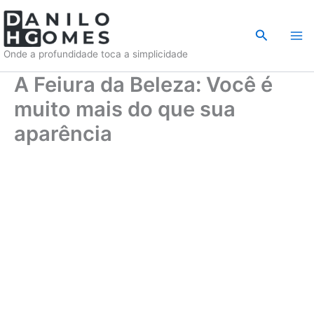
Ir
para
Pesquisar
o
Onde a profundidade toca a simplicidade
conteúdo
A Feiura da Beleza: Você é
muito mais do que sua
aparência