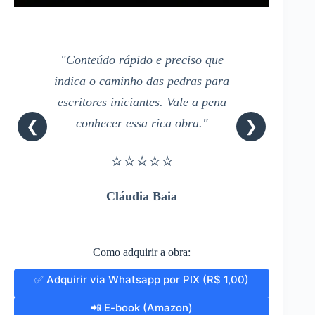
"Conteúdo rápido e preciso que
indica o caminho das pedras para
escritores iniciantes. Vale a pena
conhecer essa rica obra."
❮
❯
⭐⭐⭐⭐⭐
Cláudia Baia
Como adquirir a obra:
✅ Adquirir via Whatsapp por PIX (R$ 1,00)
📲 E-book (Amazon)