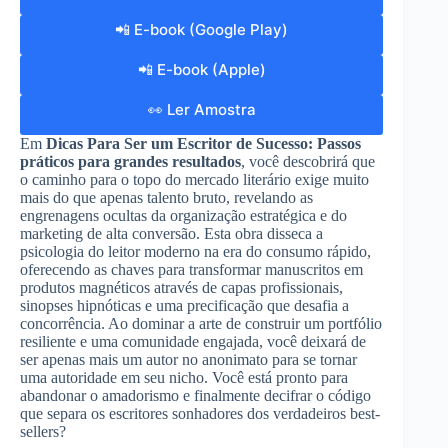
📲 E-book (Google Play)
📲 E-book (Apple)
👀 Ler Amostra
Em
Dicas Para Ser um Escritor de Sucesso: Passos
práticos para grandes resultados
, você descobrirá que
o caminho para o topo do mercado literário exige muito
mais do que apenas talento bruto, revelando as
engrenagens ocultas da organização estratégica e do
marketing de alta conversão. Esta obra disseca a
psicologia do leitor moderno na era do consumo rápido,
oferecendo as chaves para transformar manuscritos em
produtos magnéticos através de capas profissionais,
sinopses hipnóticas e uma precificação que desafia a
concorrência. Ao dominar a arte de construir um portfólio
resiliente e uma comunidade engajada, você deixará de
ser apenas mais um autor no anonimato para se tornar
uma autoridade em seu nicho. Você está pronto para
abandonar o amadorismo e finalmente decifrar o código
que separa os escritores sonhadores dos verdadeiros best-
sellers?