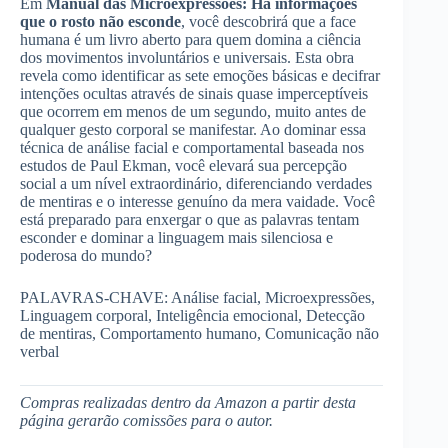
Em
Manual das Microexpressões: Há informações
que o rosto não esconde
, você descobrirá que a face
humana é um livro aberto para quem domina a ciência
dos movimentos involuntários e universais. Esta obra
revela como identificar as sete emoções básicas e decifrar
intenções ocultas através de sinais quase imperceptíveis
que ocorrem em menos de um segundo, muito antes de
qualquer gesto corporal se manifestar. Ao dominar essa
técnica de análise facial e comportamental baseada nos
estudos de Paul Ekman, você elevará sua percepção
social a um nível extraordinário, diferenciando verdades
de mentiras e o interesse genuíno da mera vaidade. Você
está preparado para enxergar o que as palavras tentam
esconder e dominar a linguagem mais silenciosa e
poderosa do mundo?
PALAVRAS-CHAVE: Análise facial, Microexpressões,
Linguagem corporal, Inteligência emocional, Detecção
de mentiras, Comportamento humano, Comunicação não
verbal
Compras realizadas dentro da Amazon a partir desta
página gerarão comissões para o autor.