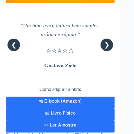
"Um bom livro, leitura bem simples,
prática e rápida."
❮
❯
⭐⭐⭐⭐☆
Gustavo Zielo
Como adquirir a obra:
📲 E-book (Amazon)
📖 Livro Físico
👀 Ler Amostra