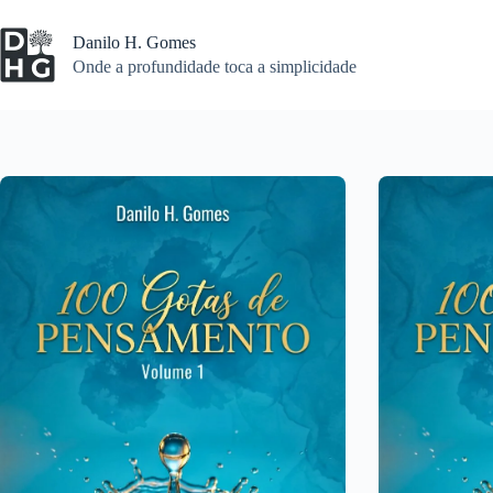
Pular
para
Danilo H. Gomes
o
Onde a profundidade toca a simplicidade
conteúdo