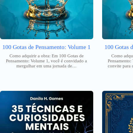
100 Gotas de Pensamento: Volume 1
100 Gotas 
Como adquirir a obra: Em 100 Gotas de
Como adqui
Pensamento: Volume 1, você é convidado a
Pensamento: 
mergulhar em uma jornada de…
convite para