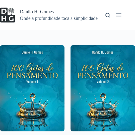
Pular
para
Danilo H. Gomes
o
Onde a profundidade toca a simplicidade
conteúdo