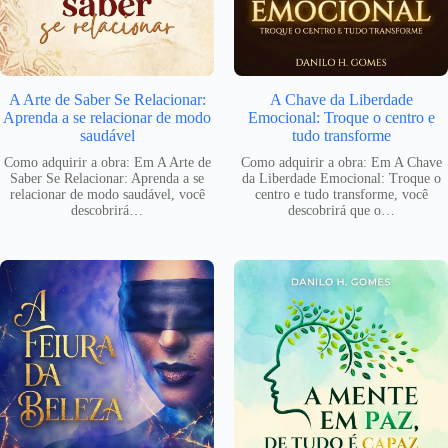
A Arte de Saber Se Relacionar:
A Chave da Liberdade
Aprenda a se relacionar de modo
Emocional: Troque o centro e
saudável
tudo transforme
Como adquirir a obra: Em A Arte de
Como adquirir a obra: Em A Chave
Saber Se Relacionar: Aprenda a se
da Liberdade Emocional: Troque o
relacionar de modo saudável, você
centro e tudo transforme, você
descobrirá…
descobrirá que o…