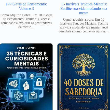
100 Gotas de Pensamento:
15 Incríveis Truques Mentais:
Volume 3
Facilite sua vida mudando sua
mente
Como adquirir a obra: Em 100 Gotas
de Pensamento: Volume 3, você é
Como adquirir a obra: Em 15
convidado a explorar as profundezas
Incríveis Truques Mentais: Facilite
da mente…
sua vida mudando sua mente, você
descobrirá como pequenos ajustes…