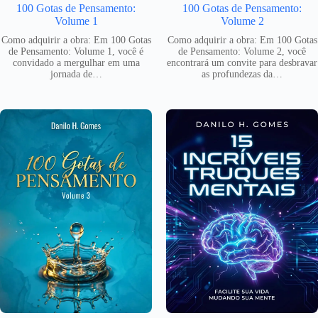
100 Gotas de Pensamento:
100 Gotas de Pensamento:
Volume 1
Volume 2
Como adquirir a obra: Em 100 Gotas
Como adquirir a obra: Em 100 Gotas
de Pensamento: Volume 1, você é
de Pensamento: Volume 2, você
convidado a mergulhar em uma
encontrará um convite para desbravar
jornada de…
as profundezas da…