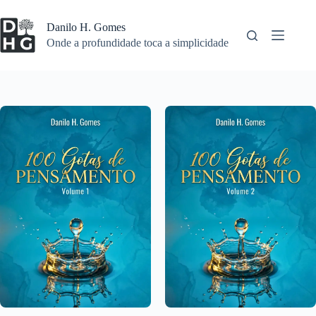
Pular
para
Danilo H. Gomes
o
Onde a profundidade toca a simplicidade
conteúdo