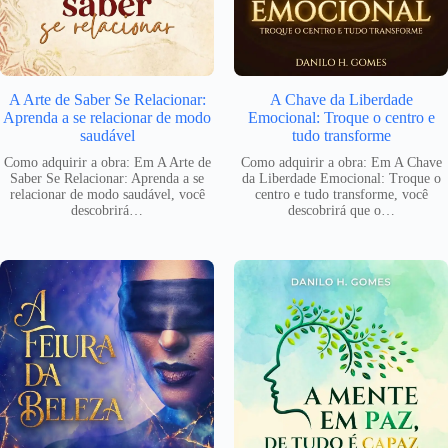
A Arte de Saber Se Relacionar:
A Chave da Liberdade
Aprenda a se relacionar de modo
Emocional: Troque o centro e
saudável
tudo transforme
Como adquirir a obra: Em A Arte de
Como adquirir a obra: Em A Chave
Saber Se Relacionar: Aprenda a se
da Liberdade Emocional: Troque o
relacionar de modo saudável, você
centro e tudo transforme, você
descobrirá…
descobrirá que o…