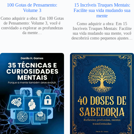
100 Gotas de Pensamento:
15 Incríveis Truques Mentais:
Volume 3
Facilite sua vida mudando sua
mente
Como adquirir a obra: Em 100 Gotas
de Pensamento: Volume 3, você é
Como adquirir a obra: Em 15
convidado a explorar as profundezas
Incríveis Truques Mentais: Facilite
da mente…
sua vida mudando sua mente, você
descobrirá como pequenos ajustes…