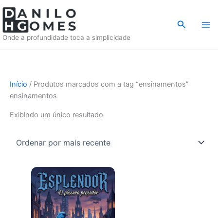
Ir
para
Pesquisar
o
Onde a profundidade toca a simplicidade
conteúdo
Início
/ Produtos marcados com a tag “ensinamentos”
ensinamentos
Exibindo um único resultado