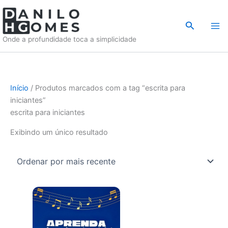
Ir
para
Pesquisar
o
Onde a profundidade toca a simplicidade
conteúdo
Início
/ Produtos marcados com a tag “escrita para
iniciantes”
escrita para iniciantes
Exibindo um único resultado