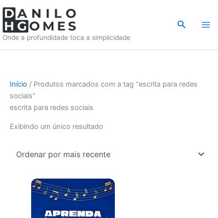
Ir
para
Pesquisar
o
Onde a profundidade toca a simplicidade
conteúdo
Início
/ Produtos marcados com a tag “escrita para redes
sociais”
escrita para redes sociais
Exibindo um único resultado