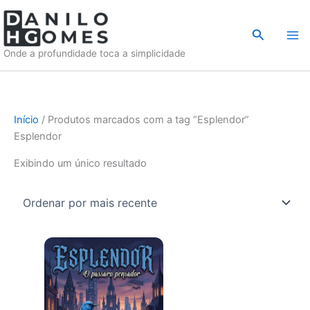
Ir
para
Pesquisar
o
Onde a profundidade toca a simplicidade
conteúdo
Início
/ Produtos marcados com a tag “Esplendor”
Esplendor
Exibindo um único resultado