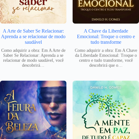
A Arte de Saber Se Relacionar:
A Chave da Liberdade
Aprenda a se relacionar de modo
Emocional: Troque o centro e
saudável
tudo transforme
Como adquirir a obra: Em A Arte de
Como adquirir a obra: Em A Chave
Saber Se Relacionar: Aprenda a se
da Liberdade Emocional: Troque o
relacionar de modo saudável, você
centro e tudo transforme, você
descobrirá…
descobrirá que o…