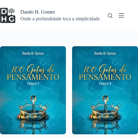
Pular
para
Danilo H. Gomes
o
Onde a profundidade toca a simplicidade
conteúdo