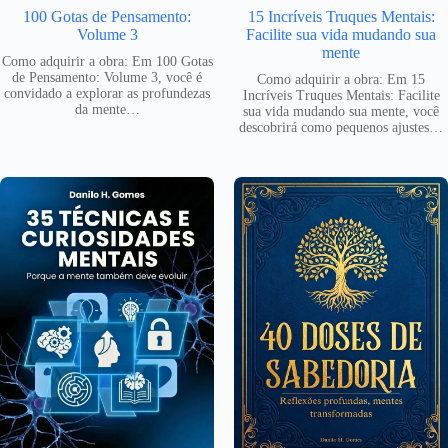
100 Gotas de Pensamento:
15 Incríveis Truques Mentais:
Volume 3
Facilite sua vida mudando sua
mente
Como adquirir a obra: Em 100 Gotas
de Pensamento: Volume 3, você é
Como adquirir a obra: Em 15
convidado a explorar as profundezas
Incríveis Truques Mentais: Facilite
da mente…
sua vida mudando sua mente, você
descobrirá como pequenos ajustes…