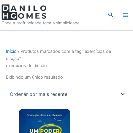
Ir
para
Pesquisar
o
Onde a profundidade toca a simplicidade
conteúdo
Início
/ Produtos marcados com a tag “exercícios de
dicção”
exercícios de dicção
Exibindo um único resultado