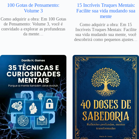
100 Gotas de Pensamento:
15 Incríveis Truques Mentais:
Volume 3
Facilite sua vida mudando sua
mente
Como adquirir a obra: Em 100 Gotas
de Pensamento: Volume 3, você é
Como adquirir a obra: Em 15
convidado a explorar as profundezas
Incríveis Truques Mentais: Facilite
da mente…
sua vida mudando sua mente, você
descobrirá como pequenos ajustes…