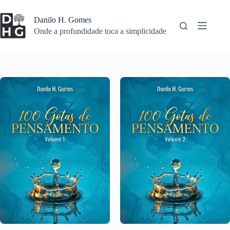
Pular
para
Danilo H. Gomes
o
Onde a profundidade toca a simplicidade
conteúdo