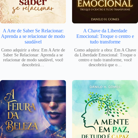
A Arte de Saber Se Relacionar:
A Chave da Liberdade
Aprenda a se relacionar de modo
Emocional: Troque o centro e
saudável
tudo transforme
Como adquirir a obra: Em A Arte de
Como adquirir a obra: Em A Chave
Saber Se Relacionar: Aprenda a se
da Liberdade Emocional: Troque o
relacionar de modo saudável, você
centro e tudo transforme, você
descobrirá…
descobrirá que o…