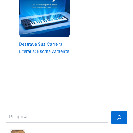
Destrave Sua Carreira
Literária: Escrita Atraente
Pesquisa
3