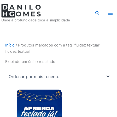
Ir
para
Pesquisar
o
Onde a profundidade toca a simplicidade
conteúdo
Início
/ Produtos marcados com a tag “fluidez textual”
fluidez textual
Exibindo um único resultado