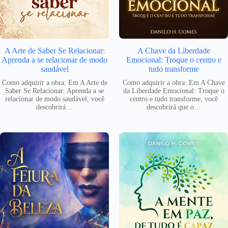
A Arte de Saber Se Relacionar:
A Chave da Liberdade
Aprenda a se relacionar de modo
Emocional: Troque o centro e
saudável
tudo transforme
Como adquirir a obra: Em A Arte de
Como adquirir a obra: Em A Chave
Saber Se Relacionar: Aprenda a se
da Liberdade Emocional: Troque o
relacionar de modo saudável, você
centro e tudo transforme, você
descobrirá…
descobrirá que o…