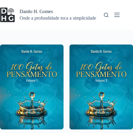
Pular
para
Danilo H. Gomes
o
Onde a profundidade toca a simplicidade
conteúdo