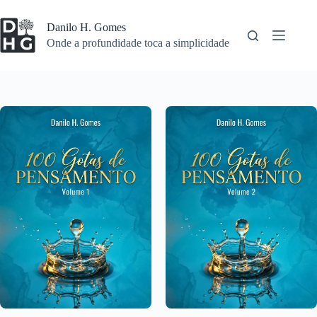
Pular
para
Danilo H. Gomes
o
Onde a profundidade toca a simplicidade
conteúdo