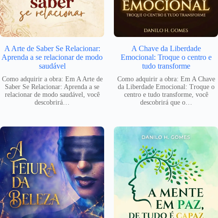
A Arte de Saber Se Relacionar:
A Chave da Liberdade
Aprenda a se relacionar de modo
Emocional: Troque o centro e
saudável
tudo transforme
Como adquirir a obra: Em A Arte de
Como adquirir a obra: Em A Chave
Saber Se Relacionar: Aprenda a se
da Liberdade Emocional: Troque o
relacionar de modo saudável, você
centro e tudo transforme, você
descobrirá…
descobrirá que o…