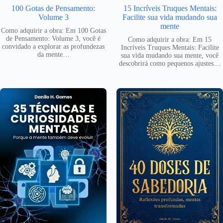
100 Gotas de Pensamento:
15 Incríveis Truques Mentais:
Volume 3
Facilite sua vida mudando sua
mente
Como adquirir a obra: Em 100 Gotas
de Pensamento: Volume 3, você é
Como adquirir a obra: Em 15
convidado a explorar as profundezas
Incríveis Truques Mentais: Facilite
da mente…
sua vida mudando sua mente, você
descobrirá como pequenos ajustes…