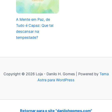
A Mente em Paz, de
Tudo é Capaz: Que tal
descansar na
tempestade?
Copyright © 2026 Loja - Danilo H. Gomes | Powered by
Tema
Astra para WordPress
Retornar para o site "danilohgomes.com"