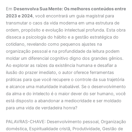
Em
Desenvolva Sua Mente: Os melhores conteúdos entre
2023 e 2024
, você encontrará um guia magistral para
transmutar o caos da vida moderna em uma estrutura de
ordem, propósito e evolução intelectual profunda. Esta obra
disseca a psicologia do hábito e a gestão estratégica do
cotidiano, revelando como pequenos ajustes na
organização pessoal e na profundidade da leitura podem
moldar um diferencial cognitivo digno dos grandes gênios.
Ao explorar as raízes da existência humana e desafiar a
ilusão do prazer imediato, o autor oferece ferramentas
práticas para que você recupere o controle da sua trajetória
e alcance uma maturidade inabalável. Se o desenvolvimento
da alma e do intelecto é o maior dever do ser humano, você
está disposto a abandonar a mediocridade e ser moldado
para uma vida de verdadeira honra?
PALAVRAS-CHAVE: Desenvolvimento pessoal, Organização
doméstica, Espiritualidade cristã, Produtividade, Gestão de