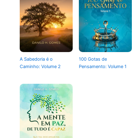
A Sabedoria é o
100 Gotas de
Caminho: Volume 2
Pensamento: Volume 1