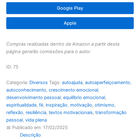
Google Play
Apple
Compras realizadas dentro da Amazon a partir desta
página gerarão comissões para o autor.
ID: 75
Categoria:
Diversos
Tags:
autoajuda
,
autoaperfeiçoamento
,
autoconhecimento
,
crescimento emocional
,
desenvolvimento pessoal
,
equilíbrio emocional
,
espiritualidade
,
fé
,
inspiração
,
motivação
,
otimismo
,
reflexão
,
resiliência
,
textos motivacionais
,
transformação
pessoal
,
vida plena
📅 Publicado em: 17/02/2025
Descrição