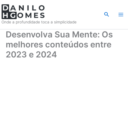
Ir
para
Pesquisar
o
Onde a profundidade toca a simplicidade
conteúdo
Desenvolva Sua Mente: Os
melhores conteúdos entre
2023 e 2024