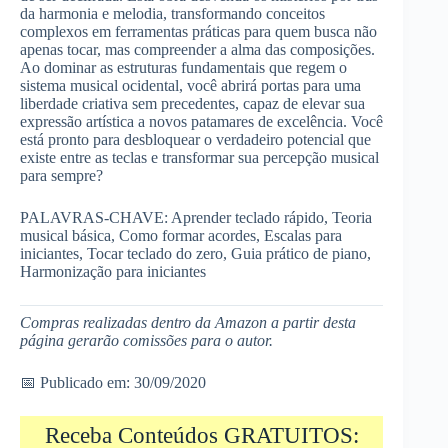
da harmonia e melodia, transformando conceitos
complexos em ferramentas práticas para quem busca não
apenas tocar, mas compreender a alma das composições.
Ao dominar as estruturas fundamentais que regem o
sistema musical ocidental, você abrirá portas para uma
liberdade criativa sem precedentes, capaz de elevar sua
expressão artística a novos patamares de excelência. Você
está pronto para desbloquear o verdadeiro potencial que
existe entre as teclas e transformar sua percepção musical
para sempre?
PALAVRAS-CHAVE: Aprender teclado rápido, Teoria
musical básica, Como formar acordes, Escalas para
iniciantes, Tocar teclado do zero, Guia prático de piano,
Harmonização para iniciantes
Compras realizadas dentro da Amazon a partir desta
página gerarão comissões para o autor.
📅 Publicado em: 30/09/2020
Receba Conteúdos GRATUITOS: