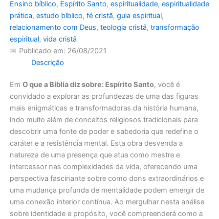
Ensino bíblico
,
Espírito Santo
,
espiritualidade
,
espiritualidade
prática
,
estudo bíblico
,
fé cristã
,
guia espiritual
,
relacionamento com Deus
,
teologia cristã
,
transformação
espiritual
,
vida cristã
📅 Publicado em: 26/08/2021
Descrição
Em
O que a Bíblia diz sobre: Espírito Santo
, você é
convidado a explorar as profundezas de uma das figuras
mais enigmáticas e transformadoras da história humana,
indo muito além de conceitos religiosos tradicionais para
descobrir uma fonte de poder e sabedoria que redefine o
caráter e a resistência mental. Esta obra desvenda a
natureza de uma presença que atua como mestre e
intercessor nas complexidades da vida, oferecendo uma
perspectiva fascinante sobre como dons extraordinários e
uma mudança profunda de mentalidade podem emergir de
uma conexão interior contínua. Ao mergulhar nesta análise
sobre identidade e propósito, você compreenderá como a