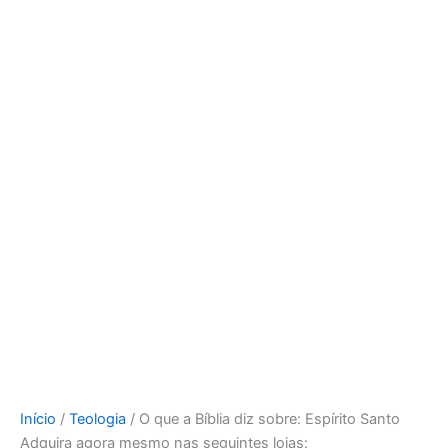
Início
/
Teologia
/ O que a Bíblia diz sobre: Espírito Santo
Adquira agora mesmo nas seguintes lojas: