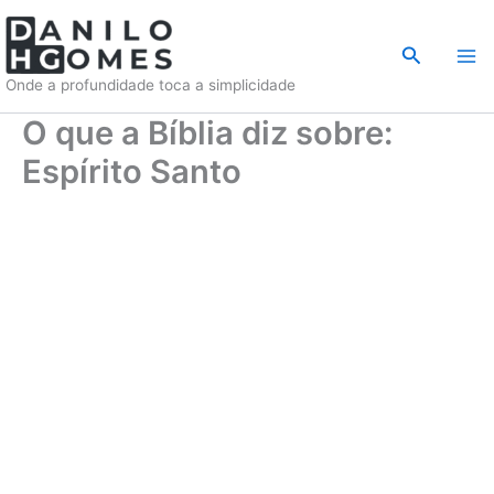
Ir
para
Pesquisar
o
Onde a profundidade toca a simplicidade
conteúdo
O que a Bíblia diz sobre:
Espírito Santo