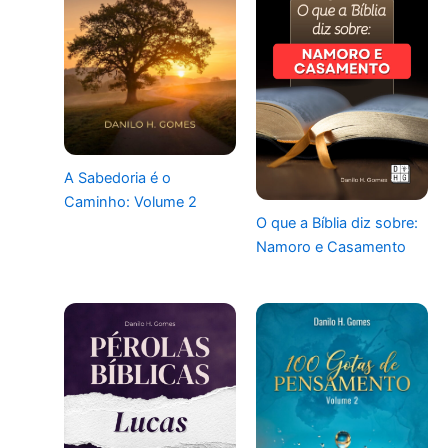
A Sabedoria é o
Caminho: Volume 2
O que a Bíblia diz sobre:
Namoro e Casamento