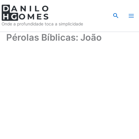
Ir
para
Pesquisar
o
Onde a profundidade toca a simplicidade
conteúdo
Pérolas Bíblicas: João