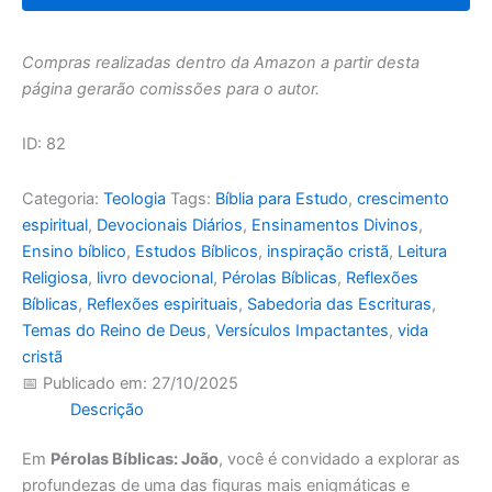
Compras realizadas dentro da Amazon a partir desta
página gerarão comissões para o autor.
ID: 82
Categoria:
Teologia
Tags:
Bíblia para Estudo
,
crescimento
espiritual
,
Devocionais Diários
,
Ensinamentos Divinos
,
Ensino bíblico
,
Estudos Bíblicos
,
inspiração cristã
,
Leitura
Religiosa
,
livro devocional
,
Pérolas Bíblicas
,
Reflexões
Bíblicas
,
Reflexões espirituais
,
Sabedoria das Escrituras
,
Temas do Reino de Deus
,
Versículos Impactantes
,
vida
cristã
📅 Publicado em: 27/10/2025
Descrição
Em
Pérolas Bíblicas: João
, você é convidado a explorar as
profundezas de uma das figuras mais enigmáticas e