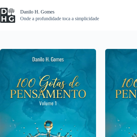
Pular
para
Danilo H. Gomes
o
Onde a profundidade toca a simplicidade
conteúdo