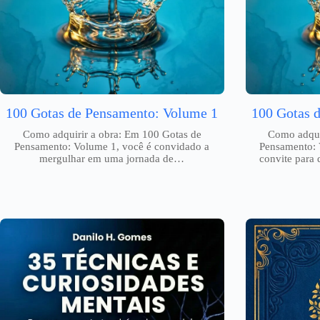
100 Gotas de Pensamento: Volume 1
100 Gotas 
Como adquirir a obra: Em 100 Gotas de
Como adqui
Pensamento: Volume 1, você é convidado a
Pensamento: 
mergulhar em uma jornada de…
convite para