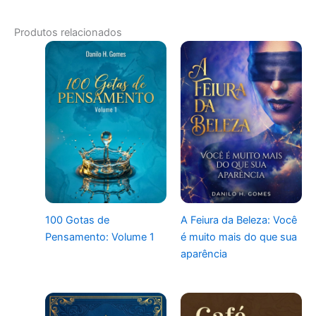
Produtos relacionados
100 Gotas de
A Feiura da Beleza: Você
Pensamento: Volume 1
é muito mais do que sua
aparência