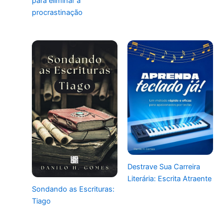
para eliminar a
procrastinação
Destrave Sua Carreira
Literária: Escrita Atraente
Sondando as Escrituras:
Tiago