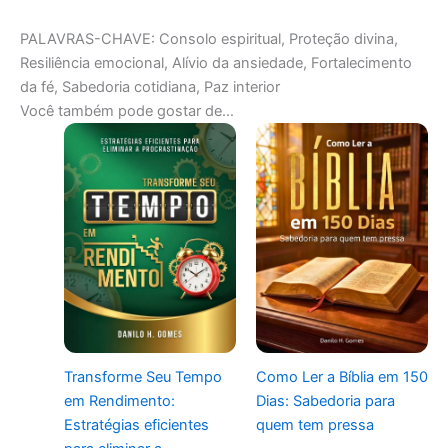
PALAVRAS-CHAVE: Consolo espiritual, Proteção divina,
Resiliência emocional, Alívio da ansiedade, Fortalecimento
da fé, Sabedoria cotidiana, Paz interior
Você também pode gostar de…
Transforme Seu Tempo
Como Ler a Bíblia em 150
em Rendimento:
Dias: Sabedoria para
Estratégias eficientes
quem tem pressa