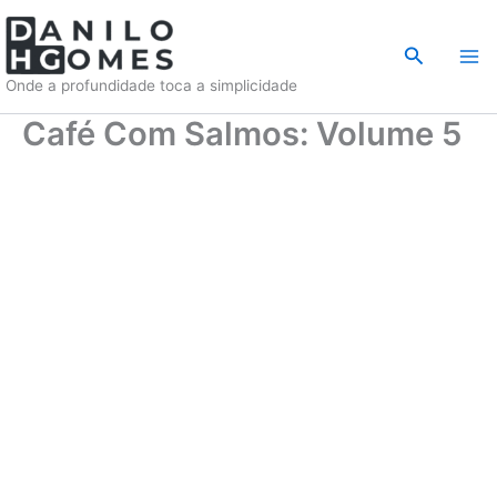
Ir
para
Pesquisar
o
Onde a profundidade toca a simplicidade
conteúdo
Café Com Salmos: Volume 5