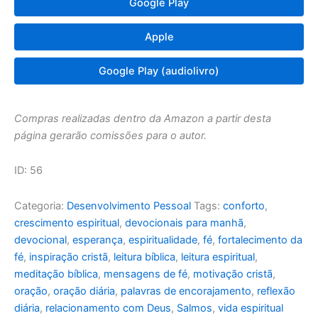
Google Play
Apple
Google Play (audiolivro)
Compras realizadas dentro da Amazon a partir desta
página gerarão comissões para o autor.
ID: 56
Categoria:
Desenvolvimento Pessoal
Tags:
conforto
,
crescimento espiritual
,
devocionais para manhã
,
devocional
,
esperança
,
espiritualidade
,
fé
,
fortalecimento da
fé
,
inspiração cristã
,
leitura bíblica
,
leitura espiritual
,
meditação bíblica
,
mensagens de fé
,
motivação cristã
,
oração
,
oração diária
,
palavras de encorajamento
,
reflexão
diária
,
relacionamento com Deus
,
Salmos
,
vida espiritual