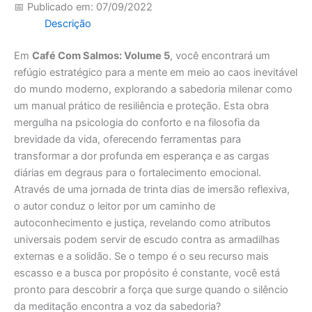
📅 Publicado em: 07/09/2022
Descrição
Em
Café Com Salmos: Volume 5
, você encontrará um
refúgio estratégico para a mente em meio ao caos inevitável
do mundo moderno, explorando a sabedoria milenar como
um manual prático de resiliência e proteção. Esta obra
mergulha na psicologia do conforto e na filosofia da
brevidade da vida, oferecendo ferramentas para
transformar a dor profunda em esperança e as cargas
diárias em degraus para o fortalecimento emocional.
Através de uma jornada de trinta dias de imersão reflexiva,
o autor conduz o leitor por um caminho de
autoconhecimento e justiça, revelando como atributos
universais podem servir de escudo contra as armadilhas
externas e a solidão. Se o tempo é o seu recurso mais
escasso e a busca por propósito é constante, você está
pronto para descobrir a força que surge quando o silêncio
da meditação encontra a voz da sabedoria?