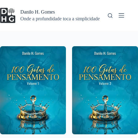
Pular
para
Danilo H. Gomes
o
Onde a profundidade toca a simplicidade
conteúdo