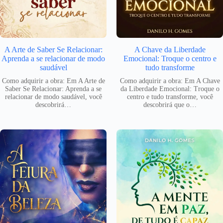
A Arte de Saber Se Relacionar:
A Chave da Liberdade
Aprenda a se relacionar de modo
Emocional: Troque o centro e
saudável
tudo transforme
Como adquirir a obra: Em A Arte de
Como adquirir a obra: Em A Chave
Saber Se Relacionar: Aprenda a se
da Liberdade Emocional: Troque o
relacionar de modo saudável, você
centro e tudo transforme, você
descobrirá…
descobrirá que o…