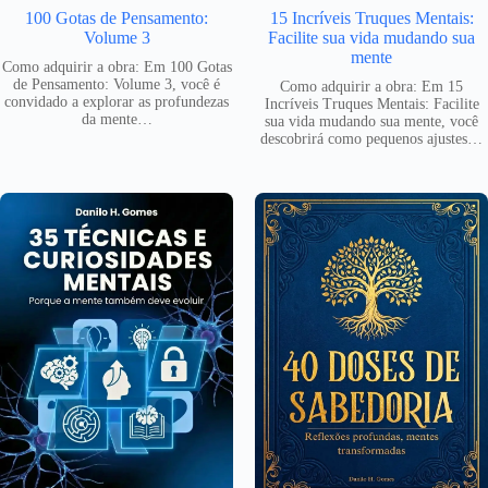
100 Gotas de Pensamento:
15 Incríveis Truques Mentais:
Volume 3
Facilite sua vida mudando sua
mente
Como adquirir a obra: Em 100 Gotas
de Pensamento: Volume 3, você é
Como adquirir a obra: Em 15
convidado a explorar as profundezas
Incríveis Truques Mentais: Facilite
da mente…
sua vida mudando sua mente, você
descobrirá como pequenos ajustes…