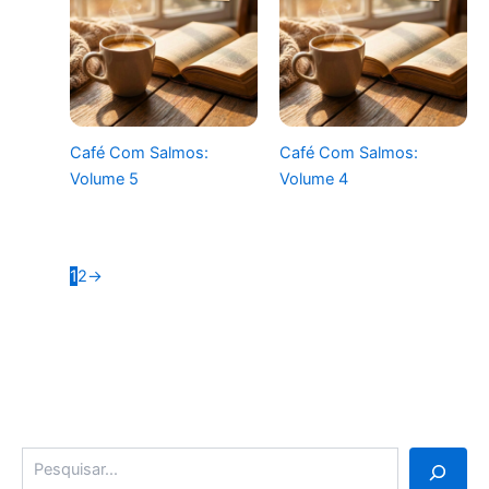
Café Com Salmos:
Café Com Salmos:
Volume 5
Volume 4
1
2
→
Pesquisa