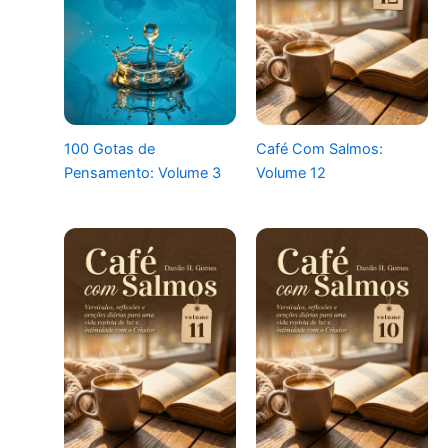
100 Gotas de
Café Com Salmos:
Pensamento: Volume 3
Volume 12