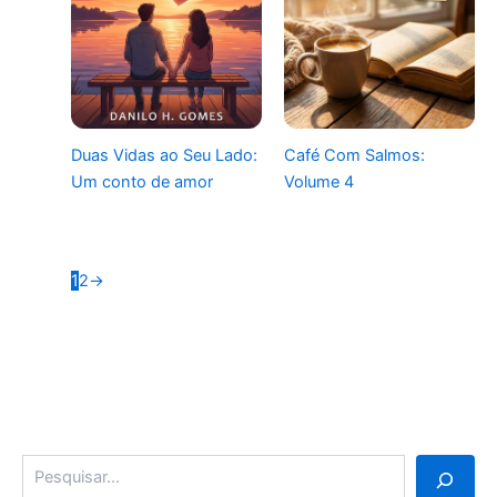
Duas Vidas ao Seu Lado:
Café Com Salmos:
Um conto de amor
Volume 4
1
2
→
Pesquisa