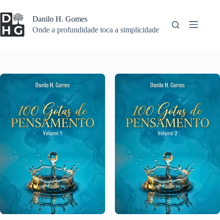
Pular
para
Danilo H. Gomes
o
Onde a profundidade toca a simplicidade
conteúdo