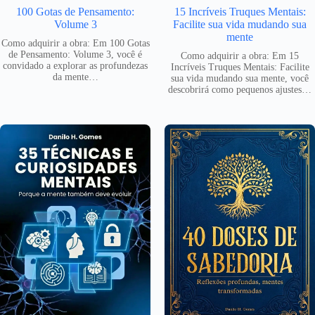
100 Gotas de Pensamento:
15 Incríveis Truques Mentais:
Volume 3
Facilite sua vida mudando sua
mente
Como adquirir a obra: Em 100 Gotas
de Pensamento: Volume 3, você é
Como adquirir a obra: Em 15
convidado a explorar as profundezas
Incríveis Truques Mentais: Facilite
da mente…
sua vida mudando sua mente, você
descobrirá como pequenos ajustes…