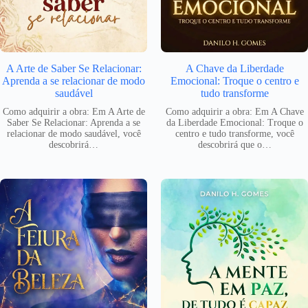
A Arte de Saber Se Relacionar:
A Chave da Liberdade
Aprenda a se relacionar de modo
Emocional: Troque o centro e
saudável
tudo transforme
Como adquirir a obra: Em A Arte de
Como adquirir a obra: Em A Chave
Saber Se Relacionar: Aprenda a se
da Liberdade Emocional: Troque o
relacionar de modo saudável, você
centro e tudo transforme, você
descobrirá…
descobrirá que o…